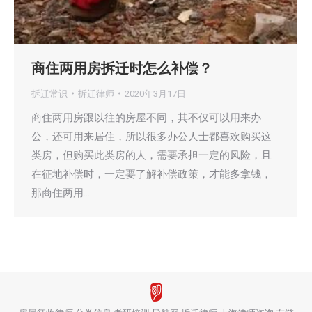
商住两用房拆迁时怎么补偿？
拆迁常识
拆迁律师
2020年3月17日
商住两用房跟以往的房屋不同，其不仅可以用来办
公，还可用来居住，所以很多办公人士都喜欢购买这
类房，但购买此类房的人，需要承担一定的风险，且
在征地补偿时，一定要了解补偿政策，才能多拿钱，
那商住两用…