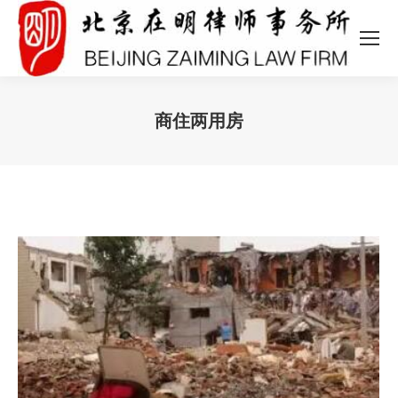
商住两用房
您在这里：