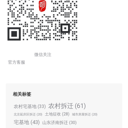
微信关注
官方客服
相关标签
农村拆迁
(61)
农村宅基地
(33)
土地征收
(28)
北京延庆区拆迁
(20)
城市房屋拆迁
(20)
宅基地
(43)
山东济南拆迁
(30)