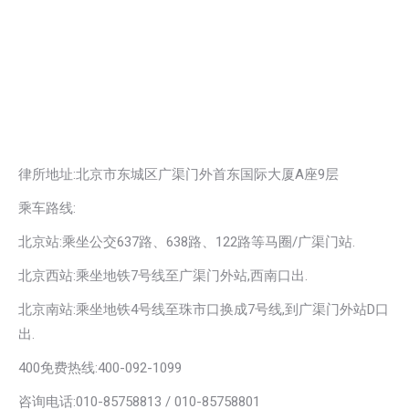
律所地址:北京市东城区广渠门外首东国际大厦A座9层
乘车路线:
北京站:乘坐公交637路、638路、122路等马圈/广渠门站.
北京西站:乘坐地铁7号线至广渠门外站,西南口出.
北京南站:乘坐地铁4号线至珠市口换成7号线,到广渠门外站D口
出.
400免费热线:400-092-1099
咨询电话:010-85758813 / 010-85758801