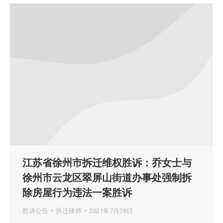
江苏省徐州市拆迁维权胜诉：乔女士与
徐州市云龙区翠屏山街道办事处强制拆
除房屋行为违法一案胜诉
胜诉公告
拆迁律师
2021年7月28日