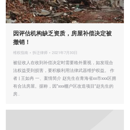
因评估机构缺乏资质，房屋补偿决定被
撤销！
维权指南
拆迁律师
2021年7月30日
被征收人在收到补偿决定时需要格外重视，如发现合
法权益受到损害，要积极利用法律武器维护权益。 作
者 | 王如冉 一、案情简介 赵先生在青海省xx市xxx区拥
有合法房屋。据称，因“xxx棚户区改造项目”赵先生的
房…