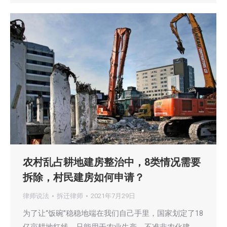
农村乱占耕地建房整治中，8类情况需要
拆除，村民建房如何申请？
律师说法
拆迁律师
2021年7月29日
为了让“饭碗”稳稳地端在我们自己手里，国家划定了18