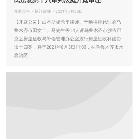
开庭公告
拆迁律师
2021年7月30日
【开庭公告】由本所杨念平律师、于艳律师代理的乌
鲁木齐市田女士、马先生等14人诉乌鲁木齐市沙依巴
克区房屋征收与补偿管理办公室履行房屋征收补偿协
议十四案，将于2021年8月3日11:00，在乌鲁木齐市水
磨沟区…