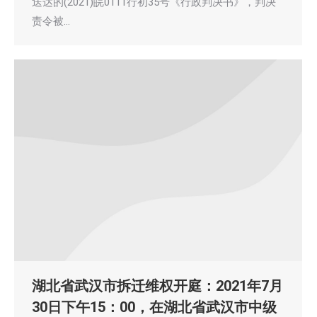
送达的(2021)皖0111行初35号《行政判决书》，判决
责令被…
湖北省武汉市拆迁维权开庭：2021年7月
30日下午15：00，在湖北省武汉市中级