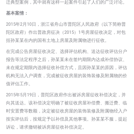
迁典型案例，其中就有这样一起案件引起了人们的广泛讨论。
基本案情：
2015年2月10日，浙江省舟山市普陀区人民政府（以下简称普
陀区政府）作出普政房征决（2015）1号房屋征收决定，对包
括孙某某在内的国有土地上房屋及附属物进行征收。
在完成公告房屋征收决定、选择评估机构、送达征收评估分户
报告等法定程序之后，孙某某未在签约期限内达成补偿协议、
未在规定期限内选择征收补偿方式，且因孙某某的原因，评估
机构无法入户调查，完成被征收房屋的装饰装修及附属物的价
值评估工作。
2015年5月19日，普陀区政府作出被诉房屋征收补偿决定，并
向其送达。该补偿决定明确了被征收房屋补偿费、搬迁费、临
时安置费等数额，决定被征收房屋的装饰装修及附属物经入户
按实评估后，按规定予以补偿及其他事项。孙某某不服，提起
诉讼，请求撤销被诉房屋征收补偿决定。