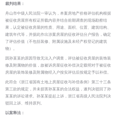
裁判结果：
舟山市中级人民法院一审认为，本案房地产价格评估机构根据
被征收房屋所有权证所载内容并结合前期调查的现场勘察结
果，认定被征收房屋的性质、用途、面积、位置、建筑结构、
建筑年代等，并据此作出涉案房屋的征收评估分户报告，确定
了评估价值（不包括装修、附属设施及未经产权登记的建筑
物）。
因孙某某的原因导致无法入户调查，评估被征收房屋的装饰装
修及附属物的价值，故被诉房屋征收补偿决定载明对于被征收
房屋的装饰装修及附属物经入户按实评估后按规定予以补偿。
此符合《浙江省国有土地上房屋征收与补偿条例》第三十三条
第三款的规定，并未损害孙某某的合法权益，遂判决驳回了孙
某某的诉讼请求。孙某某提起上诉，浙江省高级人民法院判决
驳回上诉、维持原判。
以案释法：