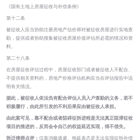
《国有土地上房屋征收与补偿条例》
第十二条
被征收人应当协助注册房地产估价师对被征收房屋进行实地查
勘，提供或者协助搜集被征收房屋价值评估所必需的情况和资
料。
第二十八条
在房屋征收评估过程中，房屋征收部门或者被征收人不配合、
不提供相关资料的，房地产价格评估机构应当在评估报告中说
明有关情况。
据此，被征收人依法负有配合评估人员入户查勘的义务，若不
积极履行，由此所引发的不利后果应由被征收人承担。
由此案可见，靠不配合或者阻碍征拆进程是无法真正阻滞征收
项目的推进的，反而会令自己的权益延迟实现，得不偿失。
拆迁律师点评：
仅靠消极逃避、拖延表态是无法实现征拆补偿