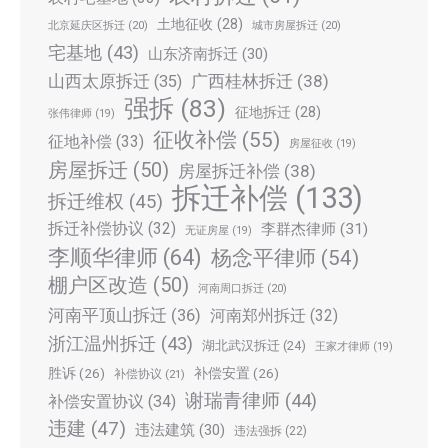
土地征收
(28)
北京延庆区拆迁
(20)
城市房屋拆迁
(20)
宅基地
(43)
山东济南拆迁
(30)
广西桂林拆迁
(38)
山西太原拆迁
(35)
强拆
(83)
征地拆迁
(28)
张伟律师
(19)
征收补偿
(55)
征地补偿
(33)
房屋征收
(19)
房屋拆迁
(50)
房屋拆迁补偿
(38)
拆迁补偿
(133)
拆迁维权
(45)
拆迁补偿协议
(32)
李群杰律师
(31)
无证房屋
(19)
李顺华律师
(64)
杨念平律师
(54)
棚户区改造
(50)
河南周口拆迁
(20)
河南平顶山拆迁
(36)
河南郑州拆迁
(32)
浙江温州拆迁
(43)
湖北武汉拆迁
(24)
王家才律师
(19)
胜诉
(26)
补偿安置
(26)
补偿协议
(21)
谢瑞青律师
(44)
补偿安置协议
(34)
违建
(47)
违法建筑
(30)
违法强拆
(22)