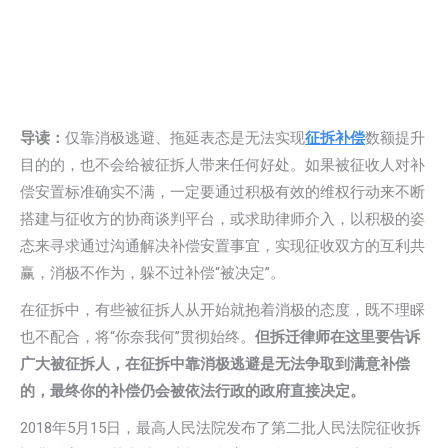
导读：
仅靠消极逃避、拖延表态是无法实现
征拆补偿
数额提升
目的的，也不会给被征拆人带来任何好处。如果被征收人对补
偿安置标准确实不满，一定要通过积极有效的维权行动来不断
搭建与征收方的协商谈判平台，或求助律师介入，以积极的姿
态来寻求通过沟通解决补偿安置事宜，实现征收双方的互利共
赢，消极不作为，躲不过补偿“被决定”。
在征拆中，有些被征拆人从开始就抱着消极的态度，既不理睬
也不配合，将“你奈我何”贯彻始终。
但拆迁律师在这里要告诉
广大被征拆人，在征拆中靠消极逃避是无法争取到满意补偿
的，最终你的补偿仍会被依法行政的政府直接决定。
2018年5月15日，最高人民法院发布了第二批人民法院征收拆